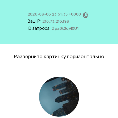
2026-08-06 23:51:35 +0000
Ваш IP:
216.73.216.198
ID запроса:
Zpa3k2qVI0U1
Разверните картинку горизонтально