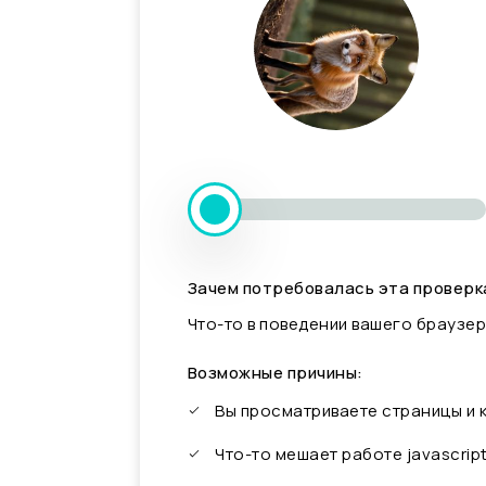
Зачем потребовалась эта проверк
Что-то в поведении вашего браузер
Возможные причины:
Вы просматриваете страницы и
Что-то мешает работе javascrip