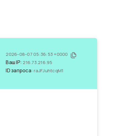
2026-08-07 05:36:53 +0000
Ваш IP:
216.73.216.95
ID запроса:
raJFJuhtcqM1