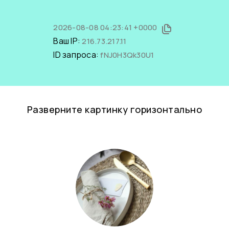
2026-08-08 04:23:41 +0000
Ваш IP:
216.73.217.11
ID запроса:
fNJ0H3Qk30U1
Разверните картинку горизонтально