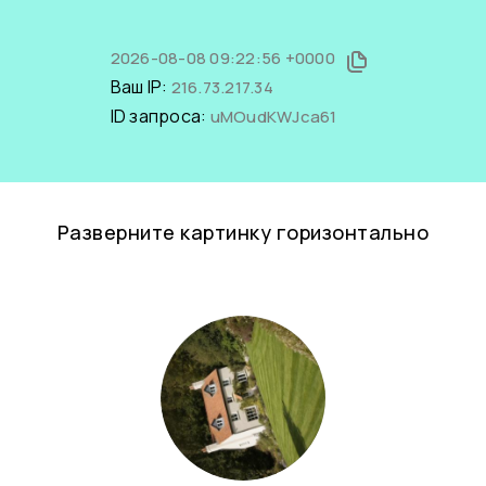
2026-08-08 09:22:56 +0000
Ваш IP:
216.73.217.34
ID запроса:
uMOudKWJca61
Разверните картинку горизонтально