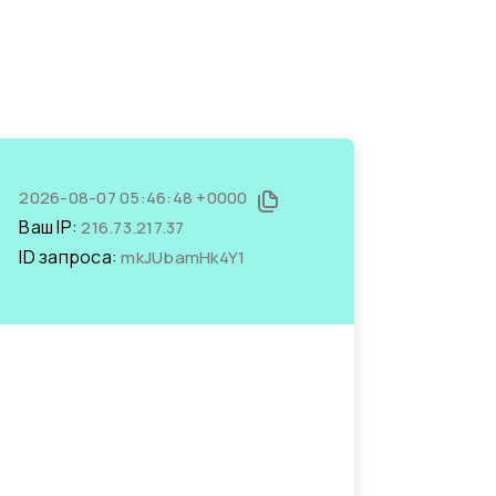
2026-08-07 05:46:48 +0000
Ваш IP:
216.73.217.37
ID запроса:
mkJUbamHk4Y1