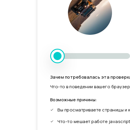
Зачем потребовалась эта проверк
Что-то в поведении вашего браузер
Возможные причины:
Вы просматриваете страницы и
Что-то мешает работе javascrip