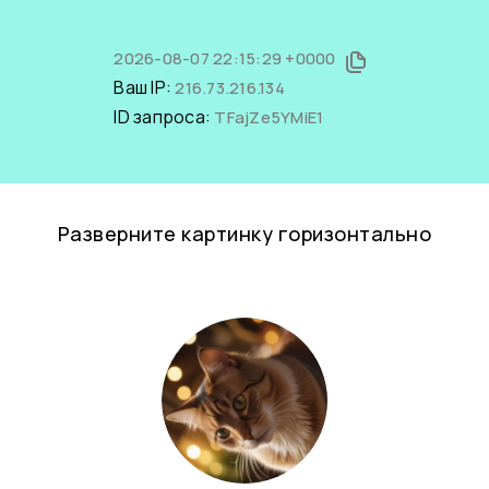
2026-08-07 22:15:29 +0000
Ваш IP:
216.73.216.134
ID запроса:
TFajZe5YMiE1
Разверните картинку горизонтально