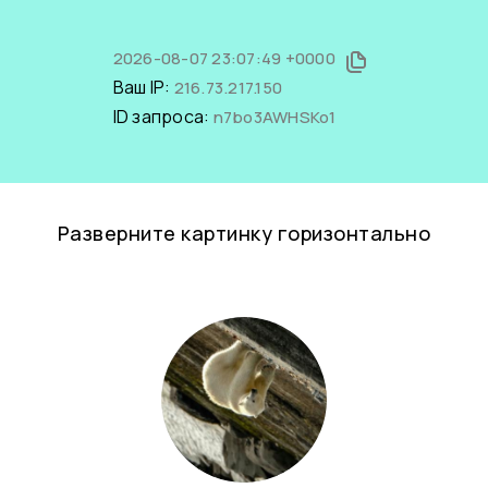
2026-08-07 23:07:49 +0000
Ваш IP:
216.73.217.150
ID запроса:
n7bo3AWHSKo1
Разверните картинку горизонтально