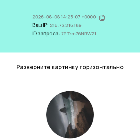
2026-08-08 14:25:07 +0000
Ваш IP:
216.73.216.189
ID запроса:
7PTrm76NRW21
Разверните картинку горизонтально