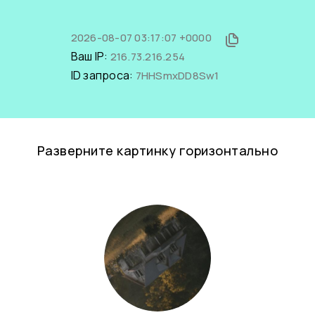
2026-08-07 03:17:07 +0000
Ваш IP:
216.73.216.254
ID запроса:
7HHSmxDD8Sw1
Разверните картинку горизонтально