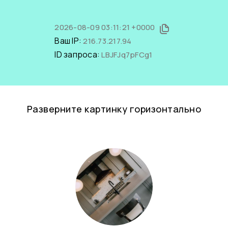
2026-08-09 03:11:21 +0000
Ваш IP:
216.73.217.94
ID запроса:
LBJFJq7pFCg1
Разверните картинку горизонтально