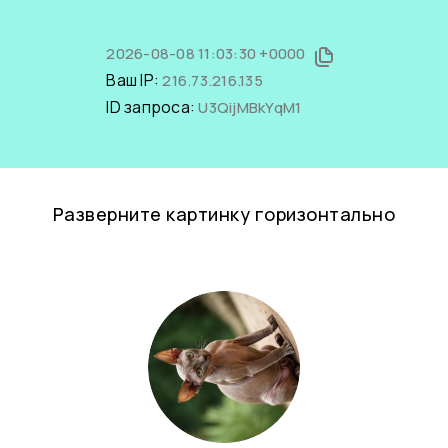
2026-08-08 11:03:30 +0000
Ваш IP:
216.73.216.135
ID запроса:
U3QijMBkYqM1
Разверните картинку горизонтально