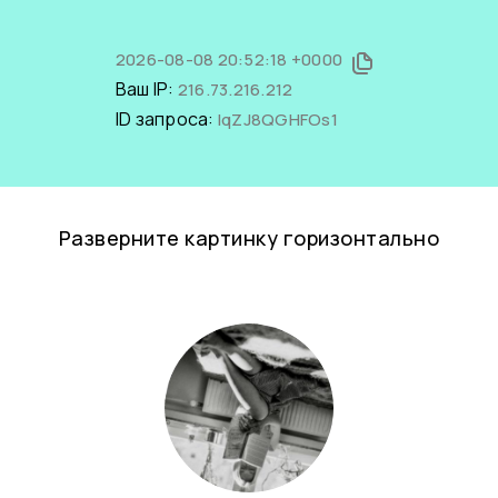
2026-08-08 20:52:18 +0000
Ваш IP:
216.73.216.212
ID запроса:
IqZJ8QGHFOs1
Разверните картинку горизонтально