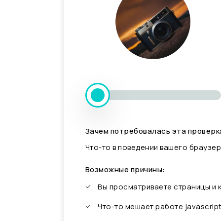
Зачем потребовалась эта проверк
Что-то в поведении вашего браузер
Возможные причины:
Вы просматриваете страницы и
Что-то мешает работе javascrip