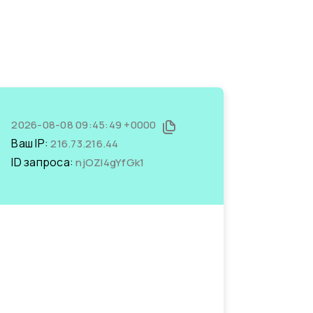
2026-08-08 09:45:49 +0000
Ваш IP:
216.73.216.44
ID запроса:
njOZl4gYfGk1