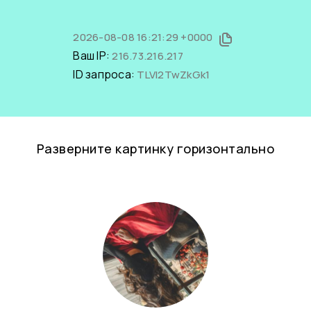
2026-08-08 16:21:29 +0000
Ваш IP:
216.73.216.217
ID запроса:
TLVI2TwZkGk1
Разверните картинку горизонтально