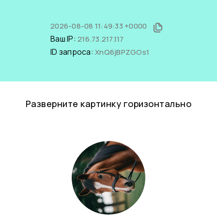
2026-08-08 11:49:33 +0000
Ваш IP:
216.73.217.117
ID запроса:
XnQ6jBPZGOs1
Разверните картинку горизонтально