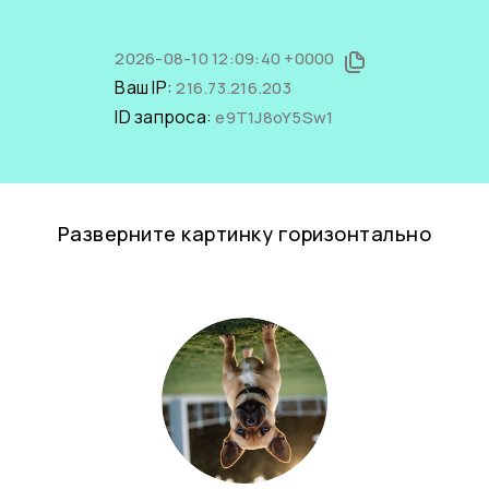
2026-08-10 12:09:40 +0000
Ваш IP:
216.73.216.203
ID запроса:
e9T1J8oY5Sw1
Разверните картинку горизонтально