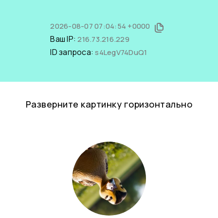
2026-08-07 07:04:54 +0000
Ваш IP:
216.73.216.229
ID запроса:
s4LegV74DuQ1
Разверните картинку горизонтально