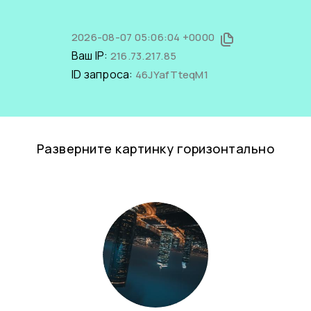
2026-08-07 05:06:04 +0000
Ваш IP:
216.73.217.85
ID запроса:
46JYafTteqM1
Разверните картинку горизонтально