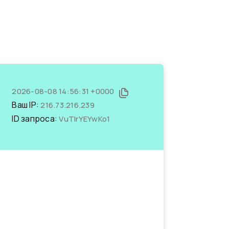
2026-08-08 14:56:31 +0000
Ваш IP:
216.73.216.239
ID запроса:
VuTIrYEYwKo1