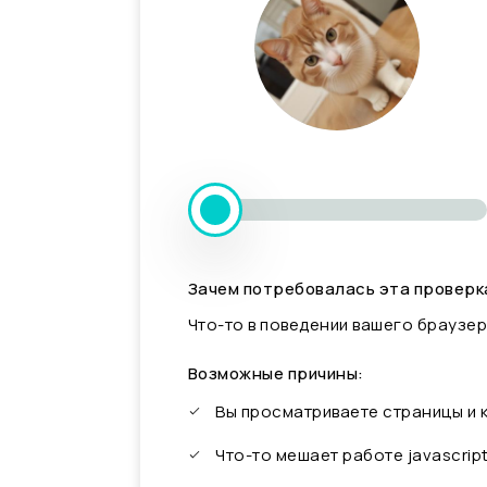
Зачем потребовалась эта проверк
Что-то в поведении вашего браузер
Возможные причины:
Вы просматриваете страницы и
Что-то мешает работе javascrip