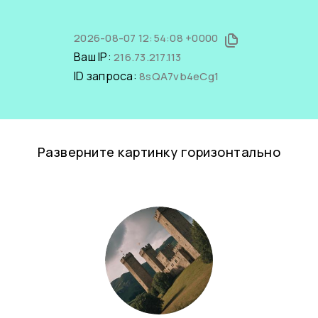
2026-08-07 12:54:08 +0000
Ваш IP:
216.73.217.113
ID запроса:
8sQA7vb4eCg1
Разверните картинку горизонтально