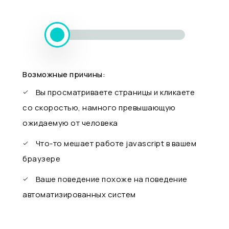
Возможные причины:
Вы просматриваете страницы и кликаете
со скоростью, намного превышающую
ожидаемую от человека
Что-то мешает работе javascript в вашем
браузере
Ваше поведение похоже на поведение
автоматизированных систем