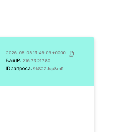
2026-08-08 13:46:09 +0000
Ваш IP:
216.73.217.80
ID запроса:
9kS2ZJsp8mI1