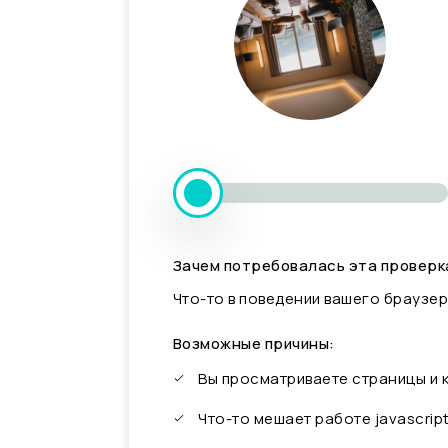
Зачем потребовалась эта проверк
Что-то в поведении вашего браузер
Возможные причины:
Вы просматриваете страницы и
Что-то мешает работе javascrip