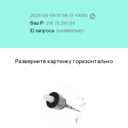
2026-08-09 01:56:13 +0000
Ваш IP:
216.73.216.135
ID запроса:
DuHR85FkriE1
Разверните картинку горизонтально