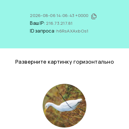
2026-08-06 14:06:43 +0000
Ваш IP:
216.73.217.81
ID запроса:
h6RsAXAxbOs1
Разверните картинку горизонтально