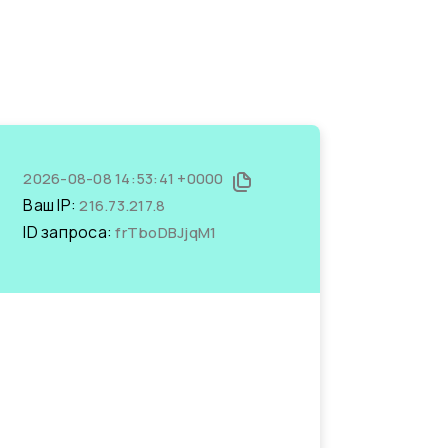
2026-08-08 14:53:41 +0000
Ваш IP:
216.73.217.8
ID запроса:
frTboDBJjqM1