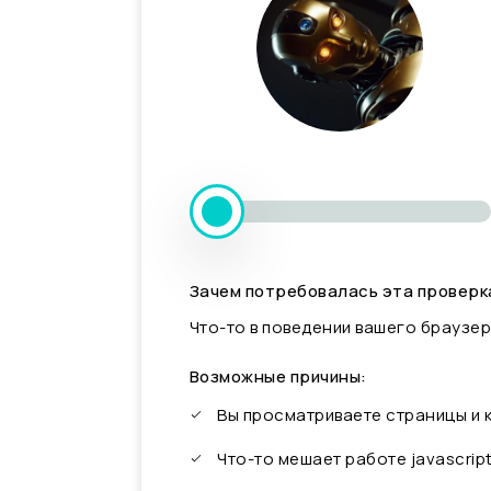
Зачем потребовалась эта проверк
Что-то в поведении вашего браузер
Возможные причины:
Вы просматриваете страницы и
Что-то мешает работе javascrip