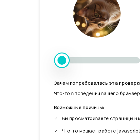
Зачем потребовалась эта проверк
Что-то в поведении вашего браузер
Возможные причины:
Вы просматриваете страницы и
Что-то мешает работе javascrip