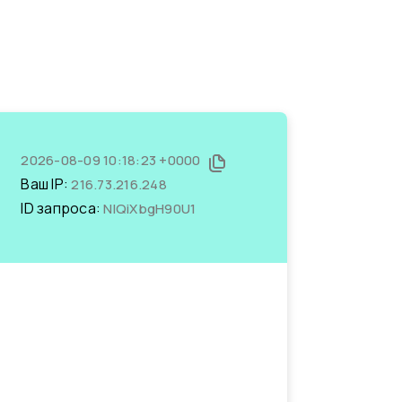
2026-08-09 10:18:23 +0000
Ваш IP:
216.73.216.248
ID запроса:
NIQiXbgH90U1