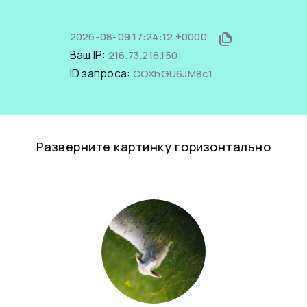
2026-08-09 17:24:12 +0000
Ваш IP:
216.73.216.150
ID запроса:
COXhGU6JM8c1
Разверните картинку горизонтально