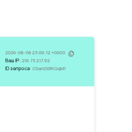
2026-08-06 23:00:12 +0000
Ваш IP:
216.73.217.92
ID запроса:
C0anD0RtQqM1