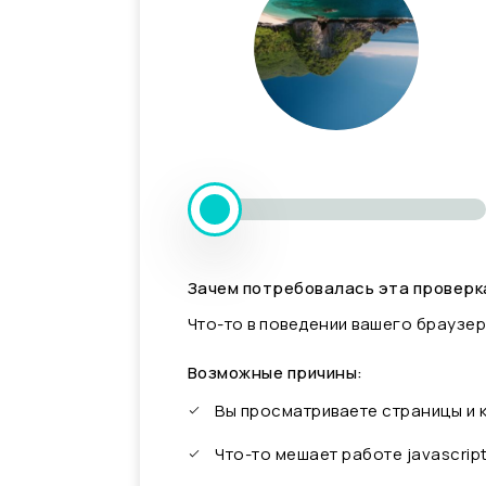
Зачем потребовалась эта проверк
Что-то в поведении вашего браузер
Возможные причины:
Вы просматриваете страницы и
Что-то мешает работе javascrip