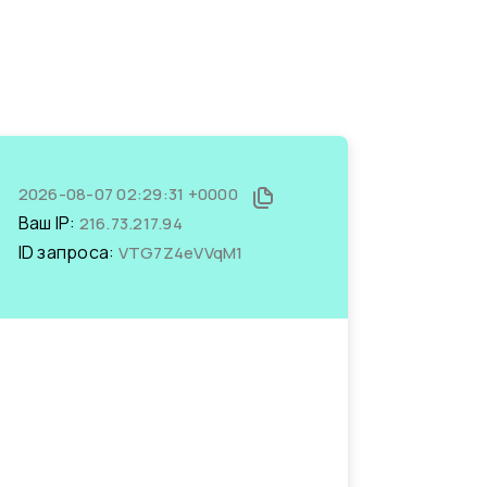
2026-08-07 02:29:31 +0000
Ваш IP:
216.73.217.94
ID запроса:
VTG7Z4eVVqM1