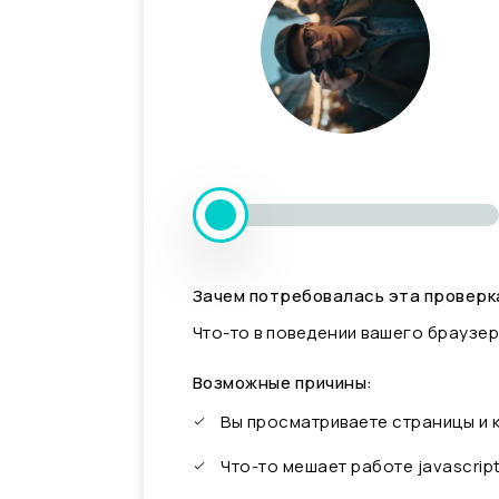
Зачем потребовалась эта проверк
Что-то в поведении вашего браузер
Возможные причины:
Вы просматриваете страницы и
Что-то мешает работе javascrip