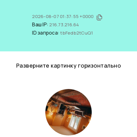
2026-08-07 01:37:55 +0000
Ваш IP:
216.73.216.64
ID запроса:
tbFedb2tCuQ1
Разверните картинку горизонтально