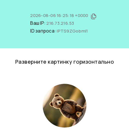
2026-08-06 16:25:18 +0000
Ваш IP:
216.73.216.53
ID запроса:
IPTS9ZGobmI1
Разверните картинку горизонтально