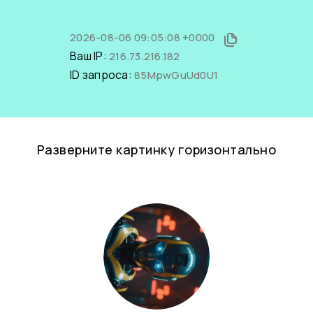
2026-08-06 09:05:08 +0000
Ваш IP:
216.73.216.182
ID запроса:
85MpwGuUd0U1
Разверните картинку горизонтально