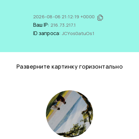
2026-08-06 21:12:19 +0000
Ваш IP:
216.73.217.1
ID запроса:
JCYos0atuOs1
Разверните картинку горизонтально