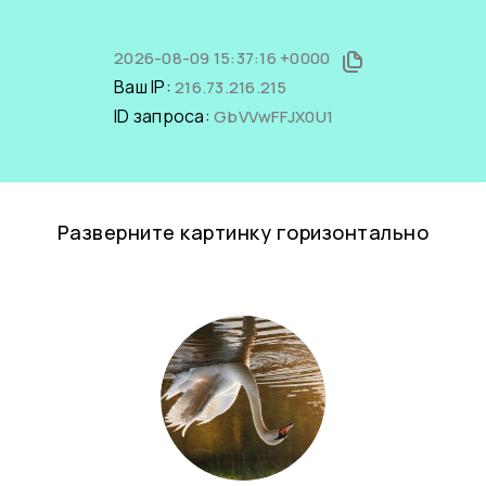
2026-08-09 15:37:16 +0000
Ваш IP:
216.73.216.215
ID запроса:
GbVVwFFJX0U1
Разверните картинку горизонтально