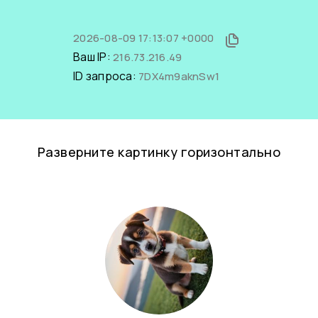
2026-08-09 17:13:07 +0000
Ваш IP:
216.73.216.49
ID запроса:
7DX4m9aknSw1
Разверните картинку горизонтально