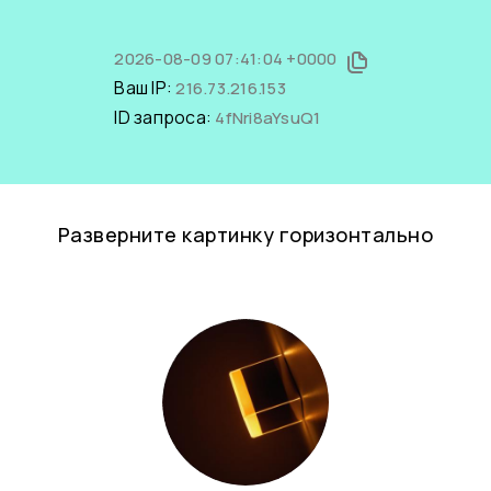
2026-08-09 07:41:04 +0000
Ваш IP:
216.73.216.153
ID запроса:
4fNri8aYsuQ1
Разверните картинку горизонтально