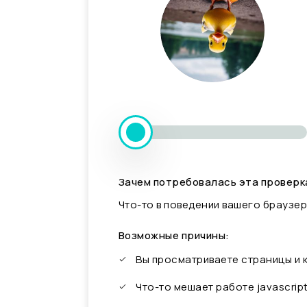
Зачем потребовалась эта проверк
Что-то в поведении вашего браузер
Возможные причины:
Вы просматриваете страницы и
Что-то мешает работе javascrip