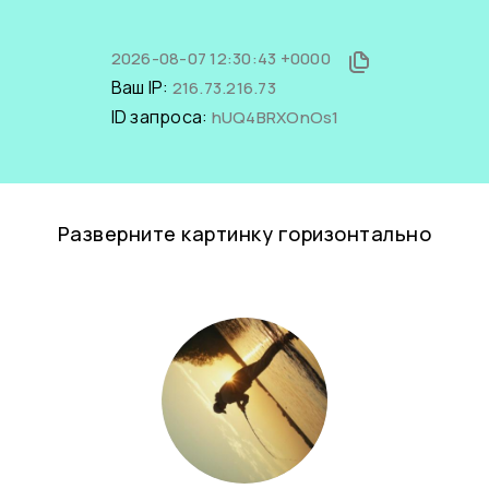
2026-08-07 12:30:43 +0000
Ваш IP:
216.73.216.73
ID запроса:
hUQ4BRXOnOs1
Разверните картинку горизонтально