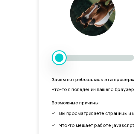
Зачем потребовалась эта проверк
Что-то в поведении вашего браузер
Возможные причины:
Вы просматриваете страницы и
Что-то мешает работе javascrip