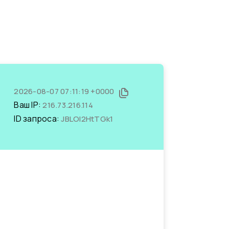
2026-08-07 07:11:19 +0000
Ваш IP:
216.73.216.114
ID запроса:
JBLOl2HtTGk1