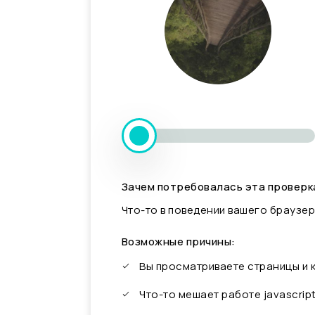
Зачем потребовалась эта проверк
Что-то в поведении вашего браузер
Возможные причины:
Вы просматриваете страницы и
Что-то мешает работе javascrip