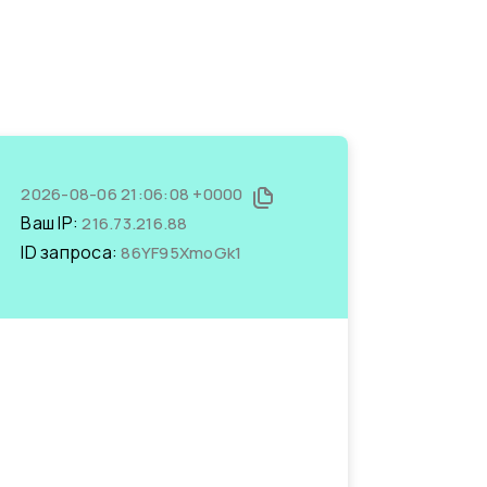
2026-08-06 21:06:08 +0000
Ваш IP:
216.73.216.88
ID запроса:
86YF95XmoGk1