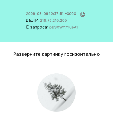
2026-08-09 12:37:51 +0000
Ваш IP:
216.73.216.205
ID запроса:
pbSXWY7YueA1
Разверните картинку горизонтально