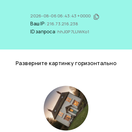
2026-08-06 06:43:43 +0000
Ваш IP:
216.73.216.238
ID запроса:
hhJ0P7LUWKo1
Разверните картинку горизонтально