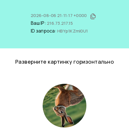
2026-08-06 21:11:17 +0000
Ваш IP:
216.73.217.15
ID запроса:
HBYp1KZmI0U1
Разверните картинку горизонтально