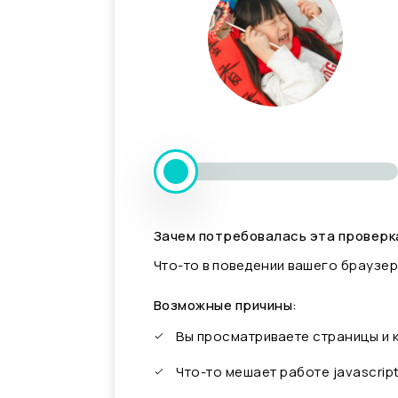
Зачем потребовалась эта проверк
Что-то в поведении вашего браузер
Возможные причины:
Вы просматриваете страницы и
Что-то мешает работе javascrip