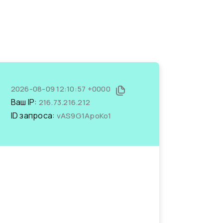
2026-08-09 12:10:57 +0000
Ваш IP:
216.73.216.212
ID запроса:
vAS9G1ApoKo1