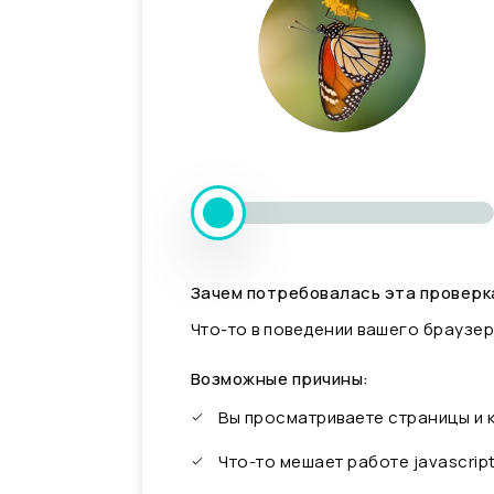
Зачем потребовалась эта проверк
Что-то в поведении вашего браузер
Возможные причины:
Вы просматриваете страницы и
Что-то мешает работе javascrip