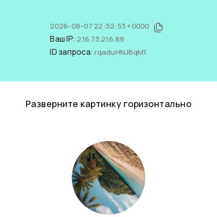
2026-08-07 22:52:53 +0000
Ваш IP:
216.73.216.89
ID запроса:
rqaduHNJ8qM1
Разверните картинку горизонтально