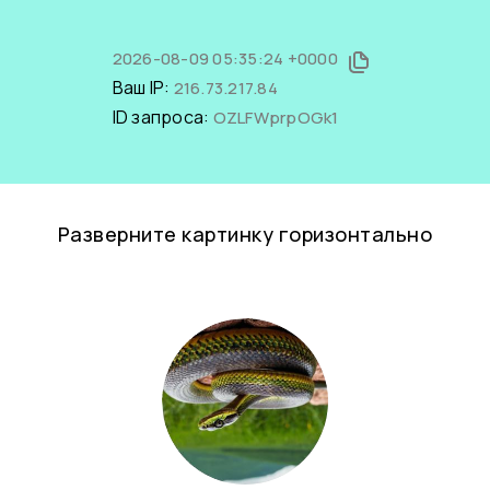
2026-08-09 05:35:24 +0000
Ваш IP:
216.73.217.84
ID запроса:
OZLFWprpOGk1
Разверните картинку горизонтально