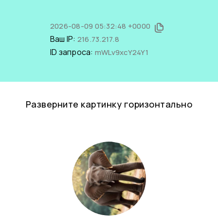
2026-08-09 05:32:48 +0000
Ваш IP:
216.73.217.8
ID запроса:
mWLv9xcY24Y1
Разверните картинку горизонтально