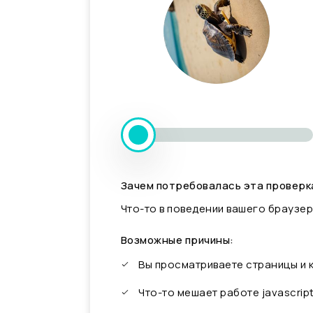
Зачем потребовалась эта проверк
Что-то в поведении вашего браузер
Возможные причины:
Вы просматриваете страницы и
Что-то мешает работе javascrip