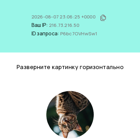
2026-08-07 23:06:25 +0000
Ваш IP:
216.73.216.50
ID запроса:
P6bc7OVHwSw1
Разверните картинку горизонтально