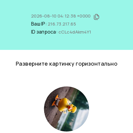
2026-08-10 04:12:38 +0000
Ваш IP:
216.73.217.65
ID запроса:
cCLc4dAkm4Y1
Разверните картинку горизонтально